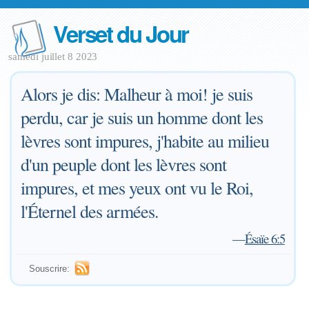
Verset du Jour
samedi juillet 8 2023
Alors je dis: Malheur à moi! je suis
perdu, car je suis un homme dont les
lèvres sont impures, j'habite au milieu
d'un peuple dont les lèvres sont
impures, et mes yeux ont vu le Roi,
l'Éternel des armées.
—
Ésaïe 6:5
Souscrire: