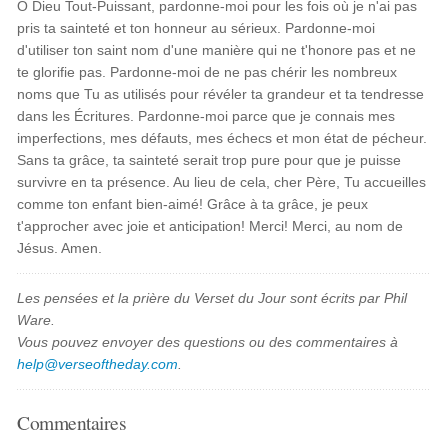
Ô Dieu Tout-Puissant, pardonne-moi pour les fois où je n'ai pas
pris ta sainteté et ton honneur au sérieux. Pardonne-moi
d'utiliser ton saint nom d'une manière qui ne t'honore pas et ne
te glorifie pas. Pardonne-moi de ne pas chérir les nombreux
noms que Tu as utilisés pour révéler ta grandeur et ta tendresse
dans les Écritures. Pardonne-moi parce que je connais mes
imperfections, mes défauts, mes échecs et mon état de pécheur.
Sans ta grâce, ta sainteté serait trop pure pour que je puisse
survivre en ta présence. Au lieu de cela, cher Père, Tu accueilles
comme ton enfant bien-aimé! Grâce à ta grâce, je peux
t'approcher avec joie et anticipation! Merci! Merci, au nom de
Jésus. Amen.
Les pensées et la prière du Verset du Jour sont écrits par Phil
Ware.
Vous pouvez envoyer des questions ou des commentaires à
help@verseoftheday.com
.
Commentaires