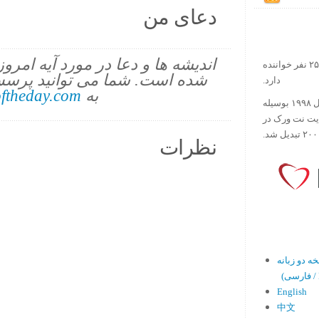
دعای من
اندیشه ها و دعا در مورد آیه امرو
در حال حاضر آیه روز بیش از ۲۵۰۰۰۰ نفر خواننده
شده است. شما می توانید پرسش
دارد.
به
ftheday.com
ورس آو ذ دی دات کام کار خود را در سال ۱۹۹۸ بوسیله
ایت نت ورک در
نظرات
En)
English
中文