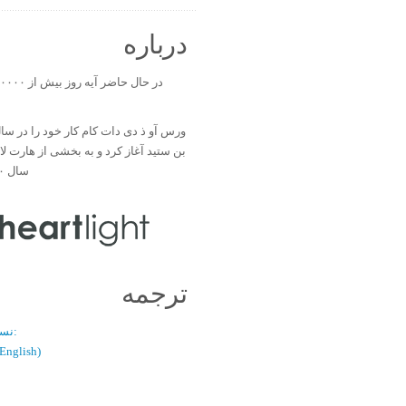
درباره
بن ستید آغاز کرد و به بخشی از هارت ل
سال ۲۰۰۰ تبدیل شد.
ترجمه
نسخه دو زبانه:
(فارسی / glish