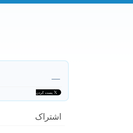
—
اشتراک