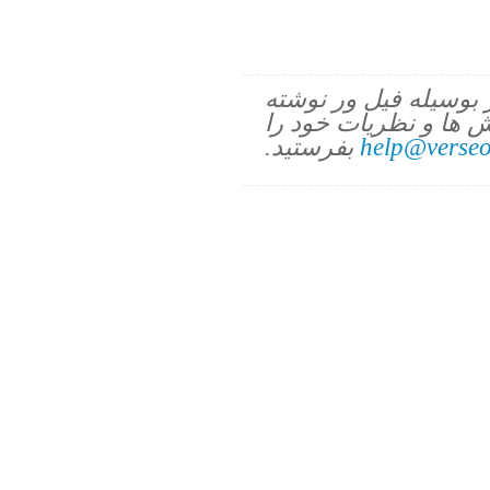
ز بوسیله فیل ور نوشته
 ها و نظریات خود را
help@verseo
بفرستید.