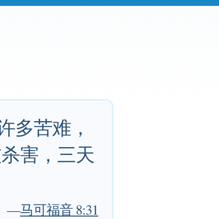
受许多苦难，
被杀害，三天
—
马可福音 8:31