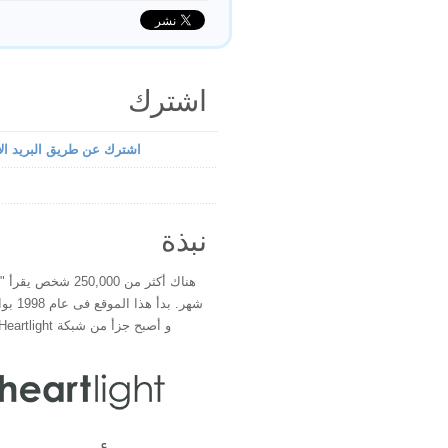
اشترك
اشترك عن طريق البريد الإ
نبذة
هناك أكثر من 250,000 شخ
شهر. بدأ 
و أصبح جزأ من شبكة Heartlight فى عام 2000