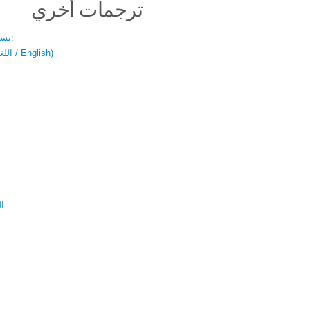
ترجمات أخري
نسخة باللغتين:
(اللغة العربية / English)
ال