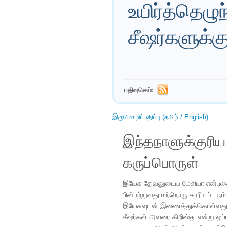
உயிர்த்தெழு
சீஷர்களுக்க
பதிவுசெய்:
இருமொழிப்பதிப்பு (தமிழ் / English)
இந்தநாளுக்குரி
கருப்பொருள்
இயேசு தேவனுடைய மேசியா என்பத
பின்பற்றுவது மற்றொரு காரியம் . 
இயேசுவுடன் இணைத்துக்கொள்வது எ
சீஷர்கள் அவரை கிறிஸ்து என்று 