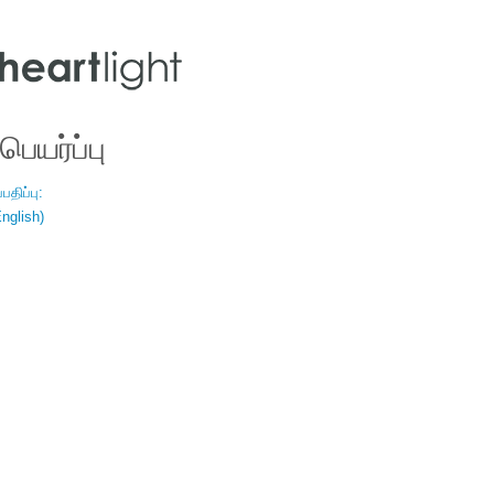
ெயர்ப்பு
திப்பு:
nglish)