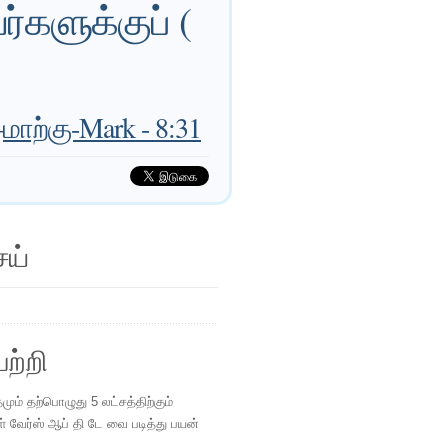
்களுக்குப் (
—
மாற்கு-Mark - 8:31
ெய்
ற்றி
ம் தற்பொழுது 5 லட்சத்திற்கும்
ள் வேர்ஸ் ஆப் தி டே வை படித்து பயன்
.