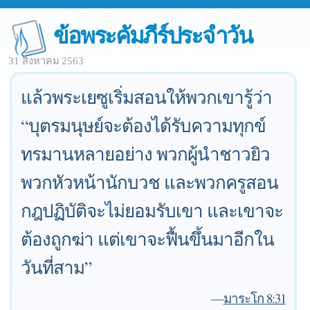
ข้อพระคัมภีร์ประจำวัน
31 สิงหาคม 2563
แล้วพระเยซูเริ่มสอนให้พวกเขารู้ว่า
“บุตรมนุษย์จะต้องได้รับความทุกข์
ทรมานหลายอย่าง พวกผู้นำชาวยิว
พวกหัวหน้านักบวช และพวกครูสอน
กฎปฏิบัติจะไม่ยอมรับเขา และเขาจะ
ต้องถูกฆ่า แต่เขาจะฟื้นขึ้นมาอีกใน
วันที่สาม”
—
มาระโก 8:31