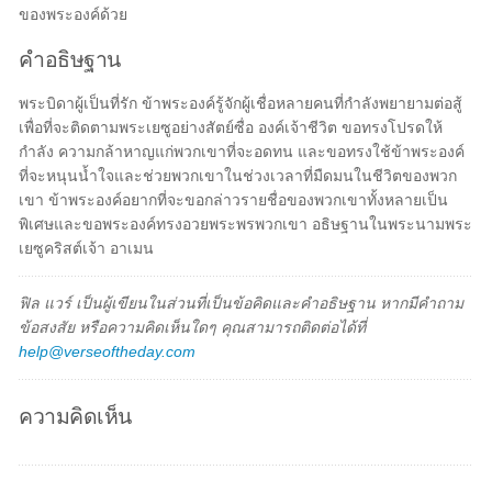
ของพระองค์ด้วย
คำอธิษฐาน
พระบิดาผู้เป็นที่รัก ข้าพระองค์รู้จักผู้เชื่อหลายคนที่กำลังพยายามต่อสู้
เพื่อที่จะติดตามพระเยซูอย่างสัตย์ซื่อ องค์เจ้าชีวิต ขอทรงโปรดให้
กำลัง ความกล้าหาญแก่พวกเขาที่จะอดทน และขอทรงใช้ข้าพระองค์
ที่จะหนุนน้ำใจและช่วยพวกเขาในช่วงเวลาที่มืดมนในชีวิตของพวก
เขา ข้าพระองค์อยากที่จะขอกล่าวรายชื่อของพวกเขาทั้งหลายเป็น
พิเศษและขอพระองค์ทรงอวยพระพรพวกเขา อธิษฐานในพระนามพระ
เยซูคริสต์เจ้า อาเมน
ฟิล แวร์ เป็นผู้เขียนในส่วนที่เป็นข้อคิดและคำอธิษฐาน หากมีคำถาม
ข้อสงสัย หรือความคิดเห็นใดๆ คุณสามารถติดต่อได้ที่
help@verseoftheday.com
ความคิดเห็น