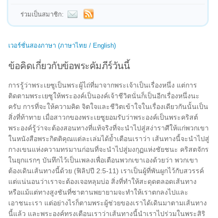
ร่วมเป็นสมาชิก:
เวอร์ชั่นสองภาษา (ภาษาไทย / English)
ข้อคิดเกี่ยวกับข้อพระคัมภีร์วันนี้
การรู้ว่าพระเยซูเป็นพระผู้ไถ่ที่มาจากพระเจ้าเป็นเรื่องหนึ่ง แต่การ
ติดตามพระเยซูให้พระองค์เป็นองค์เจ้าชีวิตนั่นก็เป็นอีกเรื่องหนึ่งนะ
ครับ การที่จะให้ความคิด จิตใจและชีวิตเข้าใจในเรื่องเดียวกันนั้นเป็น
สิ่งที่ท้าทาย เมื่อสาวกของพระเยซูยอมรับว่าพระองค์เป็นพระคริสต์
พระองค์รู้ว่าจะต้องสอนทางที่แท้จริงที่จะนำไปสู่สง่าราศีให้แก่พวกเขา
ในหนังสือพระกิตติคุณแต่ละเล่มได้ย้ำเตือนเราว่า เส้นทางนี้จะนำไปสู่
กางเขนแห่งความทรมานก่อนที่จะนำไปสู่มงกุฏแห่งชัยชนะ คริสตจักร
ในยุกแรกๆ บันทึกไว้เป็นเพลงเพื่อเตือนพวกเขาเองด้วยว่า พวกเขา
ต้องเดินเส้นทางนี้ด้วย (ฟิลิปปี 2:5-11) เราเป็นผู้ที่พันผูกไว้กับสวรรค์
แต่แน่นอนว่าเราจะต้องเจอหลุมบ่อ สิ่งที่ทำให้สะดุดตลอดเส้นทาง
หรือแม้แต่ทางสูงชันที่ซาตานพยายามจะทำให้เราตกลงไปและ
เอาชนะเรา แต่อย่างไรก็ตามพระผู้ช่วยของเราได้เดินมาตามเส้นทาง
นี้แล้ว และพระองค์ทรงเตือนเราว่าเส้นทางนี้นำเราไปร่วมในพระสิริ