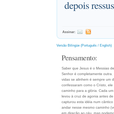
depois ressus
Assinar:
Versão Bilíngüe (Português / English)
Pensamento:
Saber que Jesus é o Messias d
Senhor é completamente outra.
vidas se alinhem é sempre um de
confessaram como o Cristo, ele 
caminho para a glória. Cada um
levou à cruz de agonia antes de l
capturou esta idéia num cântic
andar nesse mesmo caminho (ve
em direção ao céu, mas podemo