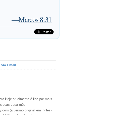
—
Marcos 8:31
 via Email
ra Hoje atualmente é lido por mais
essoas cada mês.
.com (a versão original em inglês)