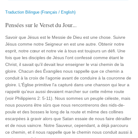
Traduction Bilingue (Français / English)
Pensées sur le Verset du Jour...
Savoir que Jésus est le Messie de Dieu est une chose. Suivre
Jésus comme notre Seigneur en est une autre. Obtenir notre
esprit, notre cœur et notre vie à tous est toujours un défi. Une
fois que les disciples de Jésus l'ont confessé comme étant le
Christ, il savait qu'il devait leur enseigner le vrai chemin de la
gloire. Chacun des Évangiles nous rappelle que ce chemin a
conduit à la croix de l'agonie avant de conduire à la couronne de
gloire. L'Église primitive l'a capturé dans une chanson qui leur a
rappelé qu'eux aussi devaient marcher sur cette même route
(voir Philippiens 2: 5-11). Nous sommes un peuple céleste, mais
nous pouvons être sûrs que nous rencontrerons des nids-de-
poule et des bosses le long de la route et même des collines
escarpées à gravir alors que Satan essaie de nous faire dérailler
et de nous vaincre. Notre Sauveur, cependant, a déjà parcouru
ce chemin, et il nous rappelle que le chemin nous conduit aussi à