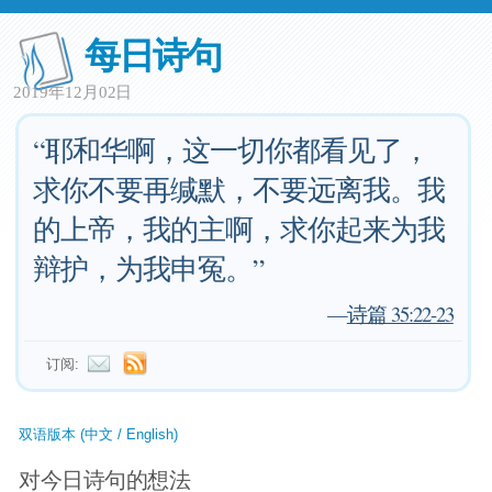
每日诗句
2019年12月02日
“耶和华啊，这一切你都看见了，
求你不要再缄默，不要远离我。我
的上帝，我的主啊，求你起来为我
辩护，为我申冤。”
—
诗篇 35:22-23
订阅:
双语版本 (中文 / English)
对今日诗句的想法