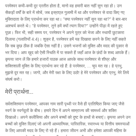
परमेश्वर कभी-कभी दूर प्रतीत होता है, मानो वह हमारी बात नहीं सुन रहा हो। उन
सैकड़ों वर्षों के बारे में सोचें, जब इस्राएल गुलामी में था और परमेश्वर से वादा किए गए
मुक्तिदाता के लिए प्रार्थना कर रहा था। "क्या परमेश्वर नहीं सुन रहा था?" वे बार-बार
आश्चर्य करते थे। "हे परमेश्वर, तुने हमें क्यों त्याग दिया?" उन्होंने पीड़ा में रहते हुए
पूछा। फिर भी, सही समय पर, परमेश्वर ने अपने पुत्र को भेजा और स्थायी छुटकारा
दिलाया (गलातियों 4:4)। शुक्र है, परमेश्वर हमें यह दिखावा करने के लिए नहीं कहते
कि सब कुछ ठीक है जबकि ऐसा नहीं है। उसने भजनों को मुक्ति और मदद की पुकार से
भर दिया। आप ख़ुद को ऐसी स्थिति में पा सकते हैं जहाँ आज के छंदों के शब्द आपके हैं।
कृपया जान लें कि हमारे हजारों पाठक आज आपके साथ परमेश्वर से शीघ्र और
शक्तिशाली मुक्ति के लिए प्रार्थना कर रहे हैं: हे परमेश्वर, ... चुप मत रह। हे प्रभु,
मुझसे दूर मत रह। जागो, और मेरी रक्षा के लिए उठो! हे मेरे परमेश्वर और प्रभु, मेरे लिये
संघर्ष करो।
मेरी प्रार्थना...
सर्वशक्तिमान परमेश्वर, आपका नाम सारी पृथ्वी पर वैसे ही प्रतिष्ठित किया जाए जैसे
स्वर्ग के स्वर्गदूतों के बीच। हमारे दिन में अपने साम्राज्य की सामर्थ्य और शक्ति
दिखाओ। अपने कलीसिया और अपने बच्चों को दुष्ट के हाथों से बचाएं। कृपया अपने उन
बच्चों को मुक्ति दिलाएं जो अपनी आध्यात्मिक, पारिवारिक, स्वास्थ्य या वित्तीय समस्याओं
के लिए आपकी मदद के लिए रो रहे हैं। हमारा जीवन अभी और हमेशा आपकी महिमा के