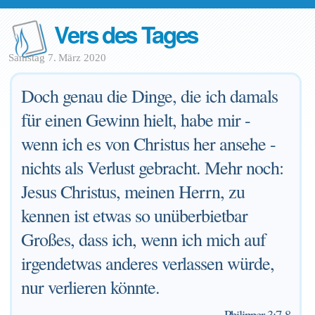
Vers des Tages
Samstag 7. März 2020
Doch genau die Dinge, die ich damals
für einen Gewinn hielt, habe mir -
wenn ich es von Christus her ansehe -
nichts als Verlust gebracht. Mehr noch:
Jesus Christus, meinen Herrn, zu
kennen ist etwas so unüberbietbar
Großes, dass ich, wenn ich mich auf
irgendetwas anderes verlassen würde,
nur verlieren könnte.
—
Philipper 3:7-8