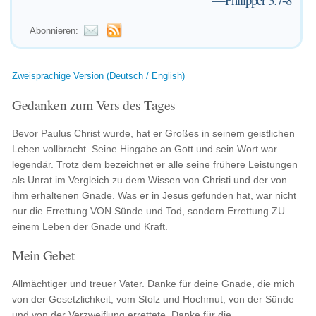
Abonnieren:
Zweisprachige Version (Deutsch / English)
Gedanken zum Vers des Tages
Bevor Paulus Christ wurde, hat er Großes in seinem geistlichen
Leben vollbracht. Seine Hingabe an Gott und sein Wort war
legendär. Trotz dem bezeichnet er alle seine frühere Leistungen
als Unrat im Vergleich zu dem Wissen von Christi und der von
ihm erhaltenen Gnade. Was er in Jesus gefunden hat, war nicht
nur die Errettung VON Sünde und Tod, sondern Errettung ZU
einem Leben der Gnade und Kraft.
Mein Gebet
Allmächtiger und treuer Vater. Danke für deine Gnade, die mich
von der Gesetzlichkeit, vom Stolz und Hochmut, von der Sünde
und von der Verzweiflung errettete. Danke für die