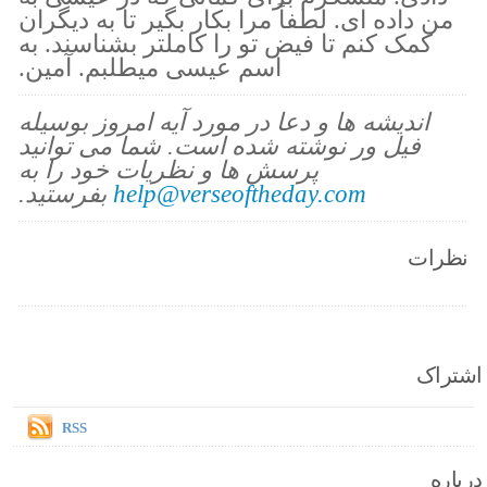
من داده ای. لطفاً مرا بکار بگیر تا به دیگران
کمک کنم تا فیض تو را کاملتر بشناسند. به
اسم عیسی میطلبم. آمین.
اندیشه ها و دعا در مورد آیه امروز بوسیله
فیل ور نوشته شده است. شما می توانید
پرسش ها و نظریات خود را به
help@verseoftheday.com
بفرستید.
نظرات
اشتراک
RSS
درباره