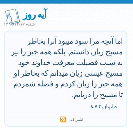
آیه روز
شنبه ۱۳۹۸/۱۲/۱۷
اما آنچه مرا سود میبود آنرا بخاطر
مسیح زیان دانستم. بلکه همه چیز را نیز
به سبب فضیلت معرفت خداوند خود
مسیح عیسی زیان میدانم که بخاطر او
همه چیز را زیان کردم و فضله شمردم
تا مسیح را دریابم.
—
فیلیپیان ۷:۳-۸
اشتراک: