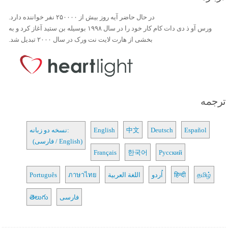
در حال حاضر آیه روز بیش از ۲۵۰۰۰۰ نفر خواننده دارد.
ورس آو ذ دی دات کام کار خود را در سال ۱۹۹۸ بوسیله بن ستید آغاز کرد و به
بخشی از هارت لایت نت ورک در سال ۲۰۰۰ تبدیل شد.
ترجمه
Español
Deutsch
中文
English
نسخه دو زبانه:
(فارسی / English)
Français
한국어
Русский
தமிழ்
हिन्दी
اُردو
اللغة العربية
ภาษาไทย
Português
فارسی
తెలుగు