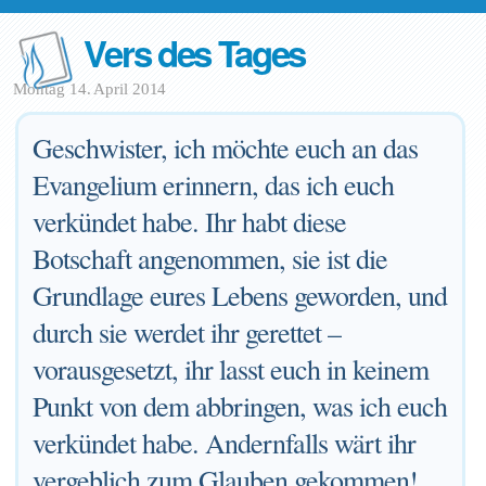
Vers des Tages
Montag 14. April 2014
Geschwister, ich möchte euch an das
Evangelium erinnern, das ich euch
verkündet habe. Ihr habt diese
Botschaft angenommen, sie ist die
Grundlage eures Lebens geworden, und
durch sie werdet ihr gerettet –
vorausgesetzt, ihr lasst euch in keinem
Punkt von dem abbringen, was ich euch
verkündet habe. Andernfalls wärt ihr
vergeblich zum Glauben gekommen!