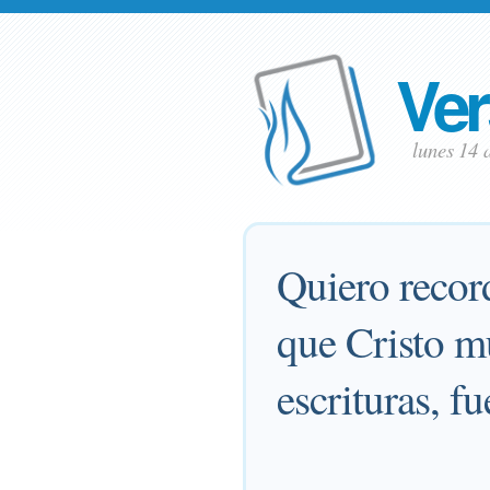
Ver
lunes 14 
Quiero record
que Cristo m
escrituras, fu