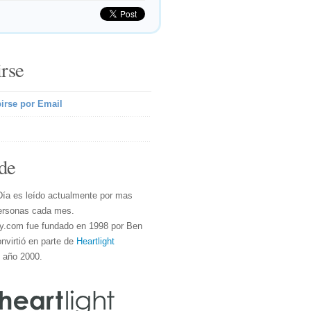
irse
irse por Email
de
Día es leído actualmente por mas
ersonas cada mes.
y.com fue fundado en 1998 por Ben
nvirtió en parte de
Heartlight
l año 2000.