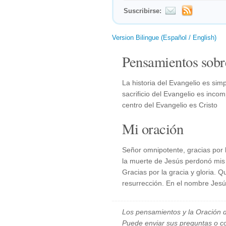
Suscribirse:
Version Bilingue (Español / English)
Pensamientos sobr
La historia del Evangelio es simp
sacrificio del Evangelio es incom
centro del Evangelio es Cristo
Mi oración
Señor omnipotente, gracias por l
la muerte de Jesús perdonó mis 
Gracias por la gracia y gloria. Q
resurrección. En el nombre Jes
Los pensamientos y la Oración d
Puede enviar sus preguntas o c