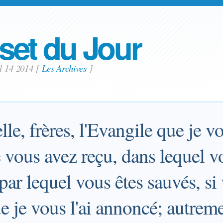
set du Jour
il 14 2014
[
Les Archives
]
lle, frères, l'Evangile que je v
 vous avez reçu, dans lequel v
 par lequel vous êtes sauvés, si
ue je vous l'ai annoncé; autrem