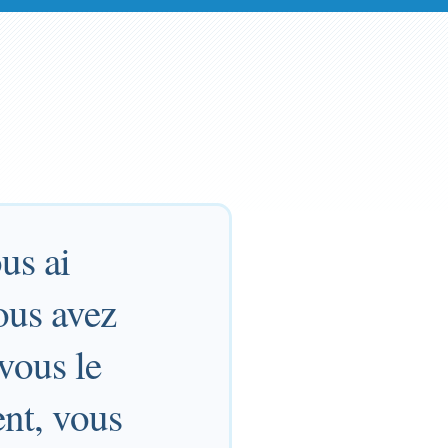
ous ai
ous avez
 vous le
ent, vous