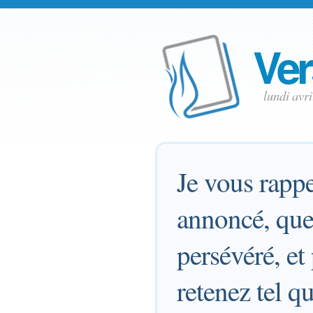
Ver
lundi avr
Je vous rappe
annoncé, que
persévéré, et
retenez tel q