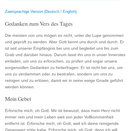
Zweisprachige Version (Deutsch / English)
Gedanken zum Vers des Tages
Die meisten von uns mögen es nicht, unter die Lupe genommen
und geprüft zu werden. Aber Gott kennt uns durch und durch. Er
ist seit unserer Empfängnis bei uns und begleitet uns bis zum
Grab und darüber hinaus. Darum lasst ihn uns in unser Innerstes
einladen, um uns zu erforschen, zu prüfen und sogar unsere
sorgenvollen Gedanken zu hinterfragen. Er ist nicht bei uns, um
uns zu verdammen oder zu bestrafen, sondern um uns zu
reinigen und zu erlösen, damit wir in seine ewige Gnade geführt
werden können.
Mein Gebet
Erforsche mich, oh Gott. Mir ist bewusst, dass mein Herz nicht
immer rein und mein Leben weit von jeder Vollkommenheit
entfernt ist. Erforsche mich, oh Gott, weil ich deine reinigende
Gegenwart nötig habe. Erforsche mich, oh Gott, denn ich will,