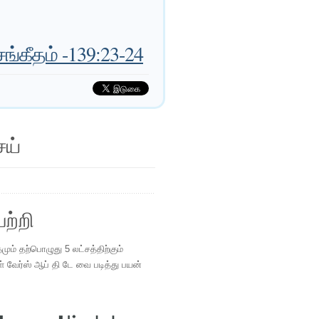
ங்கீதம் -139:23-24
ெய்
ற்றி
ம் தற்பொழுது 5 லட்சத்திற்கும்
ள் வேர்ஸ் ஆப் தி டே வை படித்து பயன்
.