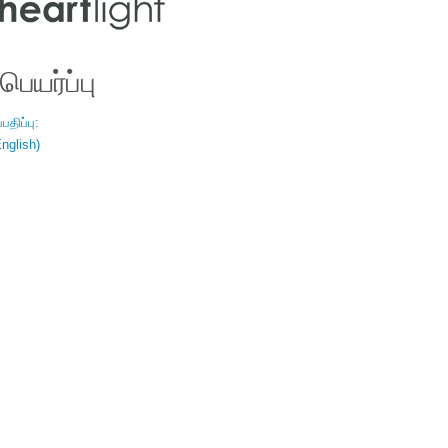
ெயர்ப்பு
திப்பு:
nglish)