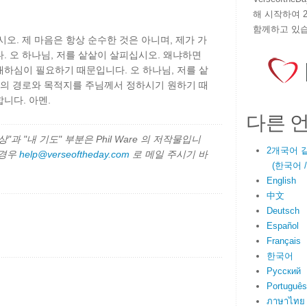
해 시작하여 
함께하고 있습
오. 제 마음은 항상 순수한 것은 아니며, 제가 가
. 오 하나님, 저를 샅샅이 살피십시오. 왜냐하면
하심이 필요하기 때문입니다. 오 하나님, 저를 샅
삶의 경로와 목적지를 주님께서 정하시기 원하기 때
니다. 아멘.
다른 
과 "내 기도" 부분은 Phil Ware 의 저작물입니
2개국어 
 경우
help@verseoftheday.com
로 메일 주시기 바
(한국어 / E
English
中文
Deutsch
Español
Français
한국어
Русский
Português
ภาษาไทย