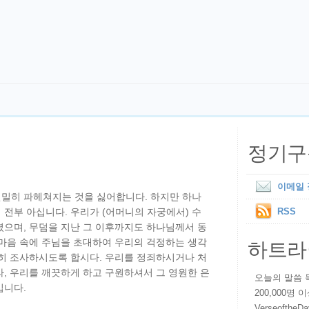
정기구
이메일
밀히 파헤쳐지는 것을 싫어합니다. 하지만 하나
전부 아십니다. 우리가 (어머니의 자궁에서) 수
RSS
셨으며, 무덤을 지난 그 이후까지도 하나님께서 동
하트라
 마음 속에 주님을 초대하여 우리의 걱정하는 생각
밀히 조사하시도록 합시다. 우리를 정죄하시거나 처
, 우리를 깨끗하게 하고 구원하셔서 그 영원한 은
오늘의 말씀 묵상
입니다.
200,000명
VerseoftheD