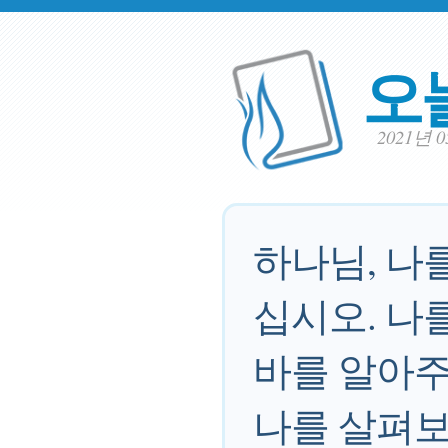
오
2021년 
하나님, 나
십시오. 나
바를 알아주
나를 살펴보