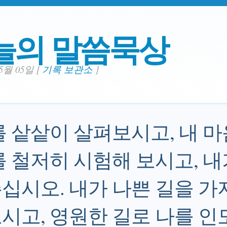
늘의 말씀묵상
05월 05일
[
기록 보관소
]
를 샅샅이 살펴보시고, 내 
를 철저히 시험해 보시고, 
십시오. 내가 나쁜 길을 가
시고, 영원한 길로 나를 인