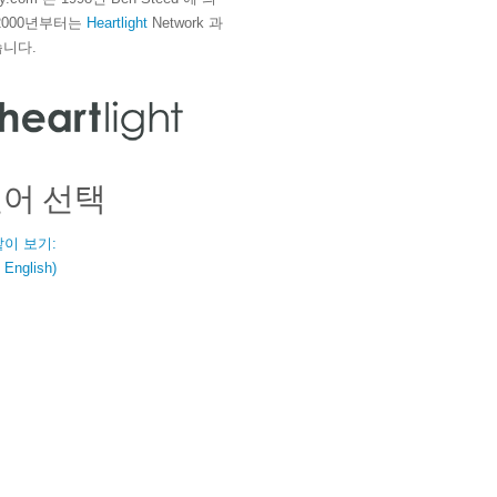
2000년부터는
Heartlight
Network 과
니다.
언어 선택
같이 보기:
nglish)