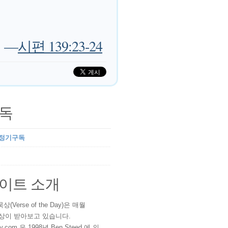
—
시편 139:23-24
독
 정기구독
이트 소개
(Verse of the Day)은 매월
 이상이 받아보고 있습니다.
ay.com 은 1998년 Ben Steed 에 의