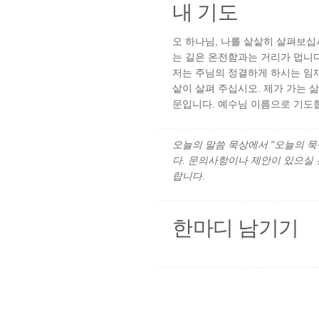
내 기도
오 하나님, 나를 샅샅히 살펴보십시
는 길은 온전함과는 거리가 멉니다
저는 주님의 정결하게 하시는 임재
샅이 살펴 주십시오. 제가 가는 
문입니다. 예수님 이름으로 기도합
오늘의 말씀 묵상에서 "오늘의 묵상"
다. 문의사항이나 제안이 있으실
랍니다.
한마디 남기기