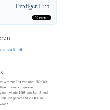
—
Prediger 11:5
eren
eren per Email
s
s wird zur Zeit von über 250.000
tweit monatlich gelesen.
y.com wurde 1998 von Ben Steed
ufen und gehört seit 2000 zum
tzwerk.