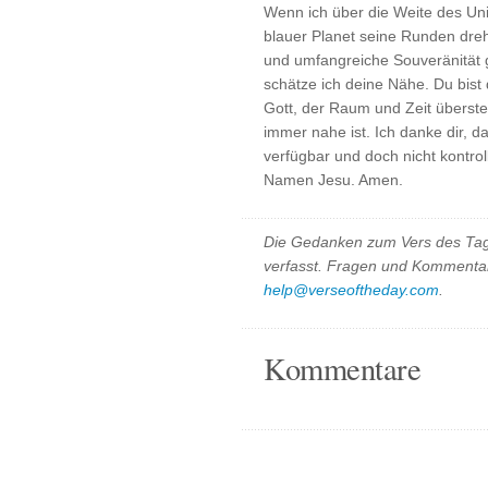
Wenn ich über die Weite des Un
blauer Planet seine Runden dreh
und umfangreiche Souveränität g
schätze ich deine Nähe. Du bist 
Gott, der Raum und Zeit überstei
immer nahe ist. Ich danke dir, d
verfügbar und doch nicht kontroll
Namen Jesu. Amen.
Die Gedanken zum Vers des Tag
verfasst. Fragen und Kommentar
help@verseoftheday.com
.
Kommentare