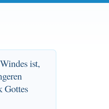
Windes ist,
ngeren
k Gottes