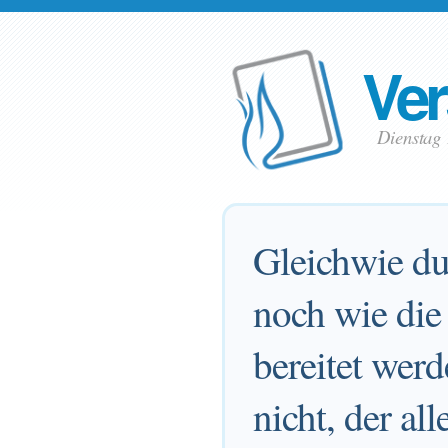
Ver
Dienstag
Gleichwie du
noch wie di
bereitet wer
nicht, der all