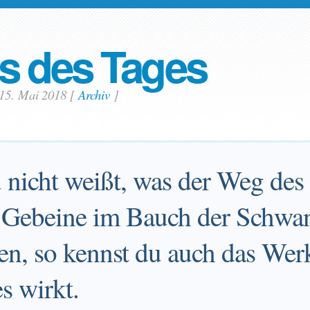
s des Tages
 15. Mai 2018
[
Archiv
]
 nicht weißt, was der Weg des 
e Gebeine im Bauch der Schwa
den, so kennst du auch das Wer
es wirkt.