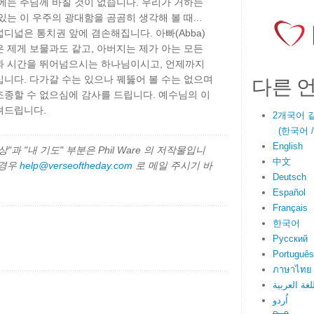
에는 주님께 바칠 것이 없습니다. 우리가 거하는
는 이 우주의 광대함을 곰곰히 생각해 볼 때...
디넓은 통치권 앞에 겸손해집니다. 아빠(Abba)
 제게 보물과도 같고, 아버지는 제가 아는 모든
과 시간을 뛰어넘으시는 하나님이시고, 언제까지
다른 
니다. 다가갈 수는 있으나 꿰뚫어 볼 수는 없으며
조종할 수 없으심에 감사를 드립니다. 예수님의 이
려드립니다.
2개국어 
(한국어 / E
English
과 "내 기도" 부분은 Phil Ware 의 저작물입니
中文
 경우
help@verseoftheday.com
로 메일 주시기 바
Deutsch
Español
Français
한국어
Русский
Português
ภาษาไทย
لغة العربية
اُردو