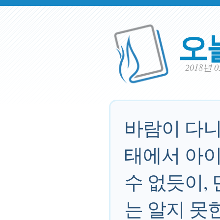
오
2018년 
바람이 다니
태에서 아이
수 없듯이,
는 알지 못