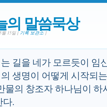
늘의 말씀묵상
05월 15일
[
기록 보관소
]
는 길을 네가 모르듯이 임
의 생명이 어떻게 시작되는
 만물의 창조자 하나님이 하
한다.