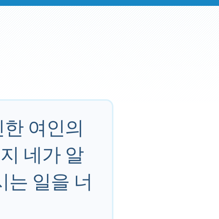
신한 여인의
지 네가 알
시는 일을 너