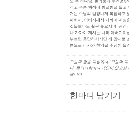
오 주 하나님, 놀라움과 두려움밖
작고 푸른 행성이 빙글빙글 돌고 있
저는 주님의 엄청나게 복잡하고 넓
아버지, 아버지께서 가까이 계심은
것들보다도 훨씬 좋으시며, 공간
나 가까이 계시는 나의 아버지이십
부르면 응답하시지만 제 맘대로 
름으로 감사와 찬양을 주님께 올
오늘의 말씀 묵상에서 "오늘의 묵상"
다. 문의사항이나 제안이 있으실
랍니다.
한마디 남기기