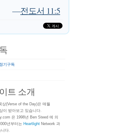
—
전도서 11:5
독
 정기구독
이트 소개
(Verse of the Day)은 매월
 이상이 받아보고 있습니다.
ay.com 은 1998년 Ben Steed 에 의
2000년부터는
Heartlight
Network 과
니다.