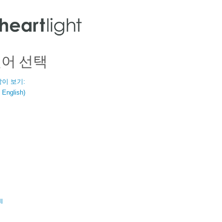
언어 선택
같이 보기:
nglish)
ال