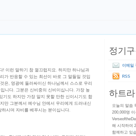
정기구
이메일
다! 이런 말하기 참 껄끄럽지요. 하지만 하나님과
우리가 반응할 수 있는 최선이 바로 그 말들일 것입
RSS
 것은, 영광에 둘러싸이신 하나님께서 스스로 우리
하트라
입니다. 그분은 신비중의 신비이십니다. 가장 높
있기도 하지만 가장 알지 못할 만한 신이시기도 합
참조) 하지만 그분께서 예수님 안에서 우리에게 드러내신
오늘의 말씀 묵상
랑하시며 자비를 베푸시는 분이십니다.
200,000명
VerseoftheD
해 시작하여 
함께하고 있습