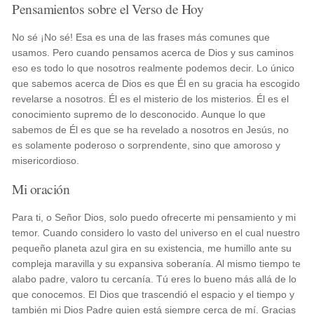
Pensamientos sobre el Verso de Hoy
No sé ¡No sé! Esa es una de las frases más comunes que
usamos. Pero cuando pensamos acerca de Dios y sus caminos
eso es todo lo que nosotros realmente podemos decir. Lo único
que sabemos acerca de Dios es que Él en su gracia ha escogido
revelarse a nosotros. Él es el misterio de los misterios. Él es el
conocimiento supremo de lo desconocido. Aunque lo que
sabemos de Él es que se ha revelado a nosotros en Jesús, no
es solamente poderoso o sorprendente, sino que amoroso y
misericordioso.
Mi oración
Para ti, o Señor Dios, solo puedo ofrecerte mi pensamiento y mi
temor. Cuando considero lo vasto del universo en el cual nuestro
pequeño planeta azul gira en su existencia, me humillo ante su
compleja maravilla y su expansiva soberanía. Al mismo tiempo te
alabo padre, valoro tu cercanía. Tú eres lo bueno más allá de lo
que conocemos. El Dios que trascendió el espacio y el tiempo y
también mi Dios Padre quien está siempre cerca de mí. Gracias