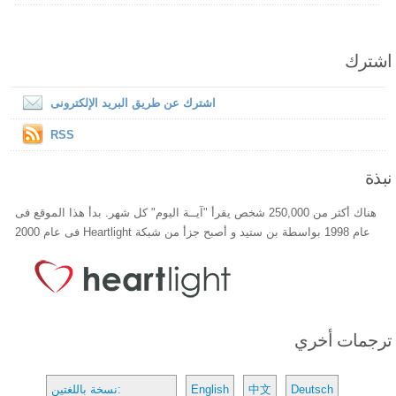
اشترك
اشترك عن طريق البريد الإلكترونى
RSS
نبذة
هناك أكثر من 250,000 شخص يقرأ "آيــة اليوم" كل شهر. بدأ هذا الموقع فى
عام 1998 بواسطة بن ستيد و أصبح جزأ من شبكة Heartlight فى عام 2000
ترجمات أخري
Deutsch
中文
English
نسخة باللغتين: