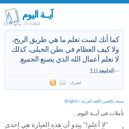
آيــة اليوم
الثلاثاء 15. مايو 2018
كما أنك لست تعلم ما هي طريق الريح،
ولا كيف العظام في بطن الحبلى، كذلك
لا تعلم أعمال الله الذي يصنع الجميع.
—
الجامعة 5:11
اشترك:
نسخة باللغتين (اللغة العربية / English)
تأملات فى آيــة اليوم...
"لا أعلم!" يبدو أن هذه العبارة هي إحدى