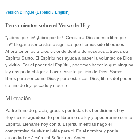
Version Bilingue (Español / English)
Pensamientos sobre el Verso de Hoy
"¡Libres por fin! ¡Libre por fin! ¡Gracias a Dios somos libre por
fin!" Llegar a ser cristiano significa que hemos sido liberados.
Ahora tenemos a Dios viviendo dentro de nosotros a través su
Espíritu Santo. El Espíritu nos ayuda a saber la voluntad de Dios
y vivirla. Por el poder del Espíritu, podemos hacer lo que ninguna
ley nos pudo obligar a hacer: Vivir la justicia de Dios. Somos
libres para ser como Dios y para estar con Dios, libres del poder
dañino de ley, pecado y muerte.
Mi oración
Padre lleno de gracia, gracias por todas tus bendiciones hoy.
Hoy quiero agradecerte por librarme de ley y apoderarme con tu
Espíritu. Lléname hoy con tu Espíritu mientras hago el
compromiso de vivir mi vida para ti. En el nombre y por la
autoridad de Jesús, mi Señor, oro, Amén.