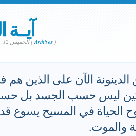
آيــة ا
]
Archives
[
الخميس 12. مايو 2022
 الدينونة الآن على الذين هم 
كين ليس حسب الجسد بل حسب
ح الحياة في المسيح يسوع قد
 والموت.