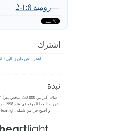
—
رومية 1:8-2
اشترك
اشترك عن طريق البريد الإ
نبذة
هناك أكثر من 250,000 شخ
شهر. بدأ 
و أصبح جزأ من شبكة Heartlight فى عام 2000