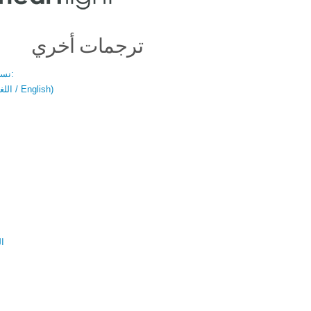
ترجمات أخري
نسخة باللغتين:
(اللغة العربية / English)
ال