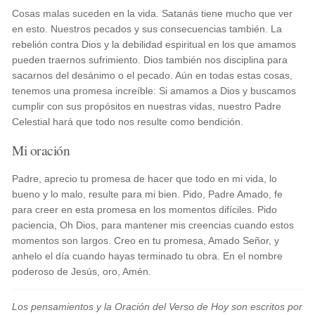
Cosas malas suceden en la vida. Satanás tiene mucho que ver
en esto. Nuestros pecados y sus consecuencias también. La
rebelión contra Dios y la debilidad espiritual en los que amamos
pueden traernos sufrimiento. Dios también nos disciplina para
sacarnos del desánimo o el pecado. Aún en todas estas cosas,
tenemos una promesa increíble: Si amamos a Dios y buscamos
cumplir con sus propósitos en nuestras vidas, nuestro Padre
Celestial hará que todo nos resulte como bendición.
Mi oración
Padre, aprecio tu promesa de hacer que todo en mi vida, lo
bueno y lo malo, resulte para mi bien. Pido, Padre Amado, fe
para creer en esta promesa en los momentos difíciles. Pido
paciencia, Oh Dios, para mantener mis creencias cuando estos
momentos son largos. Creo en tu promesa, Amado Señor, y
anhelo el día cuando hayas terminado tu obra. En el nombre
poderoso de Jesús, oro, Amén.
Los pensamientos y la Oración del Verso de Hoy son escritos por