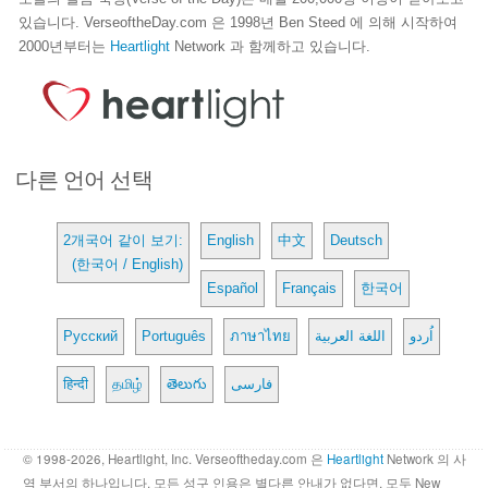
있습니다. VerseoftheDay.com 은 1998년 Ben Steed 에 의해 시작하여
2000년부터는
Heartlight
Network 과 함께하고 있습니다.
다른 언어 선택
2개국어 같이 보기:
English
中文
Deutsch
(한국어 / English)
Español
Français
한국어
Русский
Português
ภาษาไทย
اللغة العربية
اُردو
हिन्दी
தமிழ்
తెలుగు
فارسی
© 1998-2026, Heartlight, Inc. Verseoftheday.com 은
Heartlight
Network 의 사
역 부서의 하나입니다. 모든 성구 인용은 별다른 안내가 없다면, 모두 New