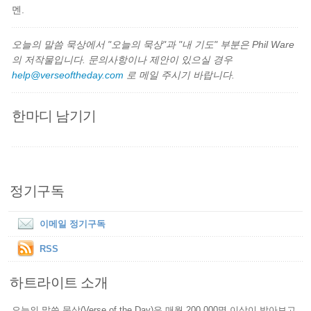
멘.
오늘의 말씀 묵상에서 "오늘의 묵상"과 "내 기도" 부분은 Phil Ware
의 저작물입니다. 문의사항이나 제안이 있으실 경우
help@verseoftheday.com
로 메일 주시기 바랍니다.
한마디 남기기
정기구독
이메일 정기구독
RSS
하트라이트 소개
오늘의 말씀 묵상(Verse of the Day)은 매월 200,000명 이상이 받아보고