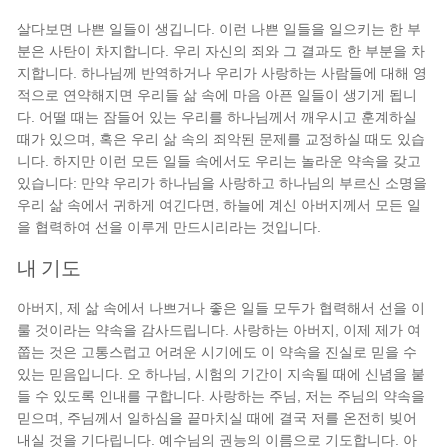
살다보면 나쁜 일들이 생깁니다. 이런 나쁜 일들을 일으키는 한 부
분은 사탄이 차지합니다. 우리 자신의 죄와 그 결과도 한 부분을 차
지합니다. 하나님께 반역하거나 우리가 사랑하는 사람들에 대해 영
적으로 연약해지면 우리들 삶 속에 마음 아픈 일들이 생기게 됩니
다. 어떨 때는 잠들어 있는 우리를 하나님께서 깨우시고 훈계하실
때가 있으며, 혹은 우리 삶 속의 죄악된 문제를 교정하실 때도 있습
니다. 하지만 이런 모든 일들 속에서도 우리는 놀라운 약속을 갖고
있습니다: 만약 우리가 하나님을 사랑하고 하나님의 부르신 소명을
우리 삶 속에서 귀하게 여긴다면, 하늘에 계신 아버지께서 모든 일
을 협력하여 선을 이루게 만드시리라는 것입니다.
내 기도
아버지, 제 삶 속에서 나쁘거나 좋은 일들 모두가 협력해서 선을 이
룰 것이라는 약속을 감사드립니다. 사랑하는 아버지, 이제 제가 여
쭙는 것은 고통스럽고 어려운 시기에도 이 약속을 진실로 믿을 수
있는 믿음입니다. 오 하나님, 시험의 기간이 지속될 때에 신념을 붙
들 수 있도록 인내를 구합니다. 사랑하는 주님, 저는 주님의 약속을
믿으며, 주님께서 일하심을 끝마치실 때에 결국 저를 온전히 빚어
내실 것을 기다립니다. 예수님의 권능의 이름으로 기도합니다. 아