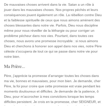
De mauvaises choses arrivent dans la vie. Satan a un rôle à
jouer dans les mauvaises choses. Nos propres péchés et leurs
conséquences jouent également un rôle. La rébellion contre Dieu
et la faiblesse spirituelle de ceux que nous aimons amènent des
choses blessantes dans notre vie. Parfois, Dieu nous discipline
même pour nous réveiller de la léthargie ou pour corriger un
problème pécheur dans nos vies. Pourtant, dans toutes ces
choses, nous avons une promesse incroyable : si nous aimons
Dieu et cherchons à honorer son appel dans nos vies, notre Père
céleste s'occupera de tout ce qui se passe dans notre vie pour
notre bien.
Ma Prière...
Père, j'apprécie ta promesse d'arranger toutes les choses dans
ma vie, bonnes et mauvaises, pour mon bien. Je demande, cher
Père, la foi pour croire que cette promesse est vraie pendant les
moments douloureux et difficiles. Je demande de la patience, ô
Dieu, pour m'accrocher à mes convictions lorsque les temps
difficiles persistent. Je crois en ta promesse, cher SEIGNEUR, et