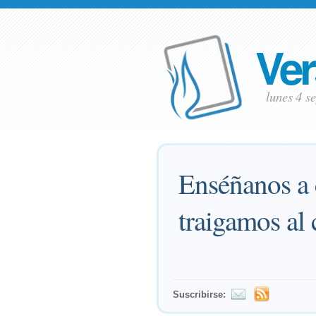
Ver
lunes 4 s
Enséñanos a 
traigamos al 
Suscribirse: