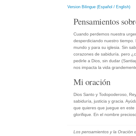
Version Bilingue (Español / English)
Pensamientos sobr
Cuando perdemos nuestra urgen
desperdiciando nuestro tiempo. 
mundo y para su iglesia. Sin sa
corazones de sabiduría. pero 
pedirle a Dios, sin dudar (Santia
nos impacta la vida grandement
Mi oración
Dios Santo y Todopoderoso, Rey 
sabiduría, justicia y gracia. Ay
que quieres que juegue en este 
glorifique. En el nombre precio
Los pensamientos y la Oración d