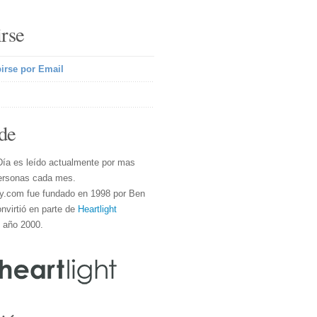
irse
irse por Email
de
Día es leído actualmente por mas
ersonas cada mes.
y.com fue fundado en 1998 por Ben
nvirtió en parte de
Heartlight
l año 2000.