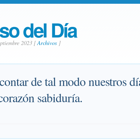
so del Día
eptiembre 2023
[
Archivos
]
contar de tal modo nuestros dí
corazón sabiduría.