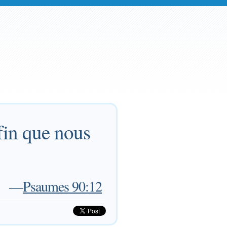
fin que nous
—
Psaumes 90:12