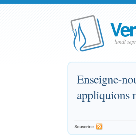
Ver
lundi sep
Enseigne-nou
appliquions n
Souscrire: