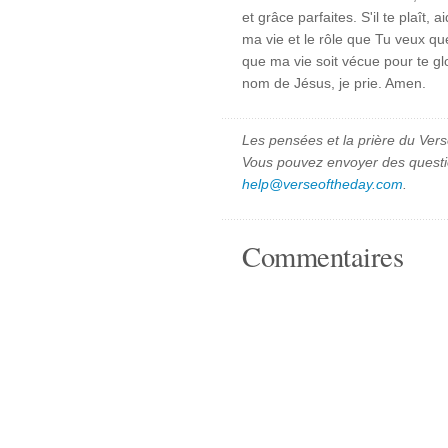
et grâce parfaites. S'il te plaî
ma vie et le rôle que Tu veux q
que ma vie soit vécue pour te gl
nom de Jésus, je prie. Amen.
Les pensées et la prière du Vers
Vous pouvez envoyer des quest
help@verseoftheday.com
.
Commentaires