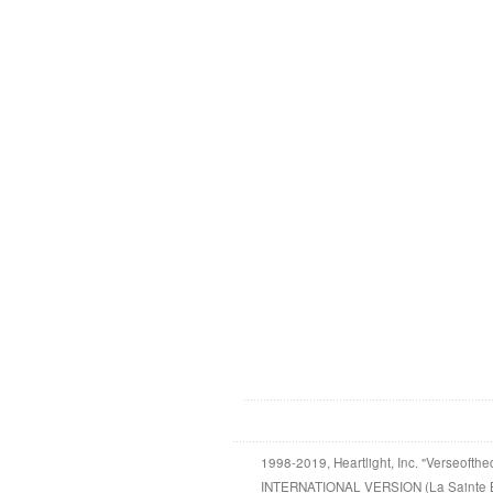
1998-2019, Heartlight, Inc. "Verseofthe
INTERNATIONAL VERSION (La Sainte Bible