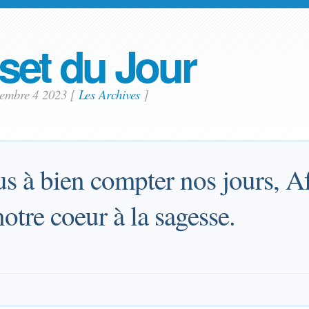
set du Jour
tembre 4 2023
[
Les Archives
]
s à bien compter nos jours, A
otre coeur à la sagesse.