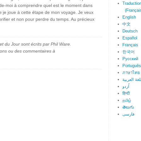
Traduction
t, aide-moi à comprendre quel est le moment dans
(Français
ue je joue à cette étape de mon voyage. Je veux
English
orifier et non pour perdre du temps. Au précieux
中文
Deutsch
Español
et du Jour sont écrits par Phil Ware.
Français
ions ou des commentaires à
한국어
Русский
Português
ภาษาไทย
لغة العربية
اُردو
हिन्दी
தமிழ்
తెలుగు
فارسی