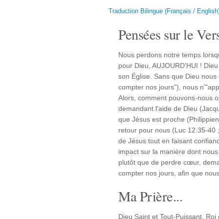
Traduction Bilingue (Français / English
Pensées sur le Vers
Nous perdons notre temps lorsq
pour Dieu, AUJOURD'HUI ! Dieu 
son Église. Sans que Dieu nous d
compter nos jours"), nous n'"ap
Alors, comment pouvons-nous obt
demandant l'aide de Dieu (Jacqu
que Jésus est proche (Philippien
retour pour nous (Luc 12:35-40 ;
de Jésus tout en faisant confia
impact sur la manière dont nous 
plutôt que de perdre cœur, dem
compter nos jours, afin que nous
Ma Prière...
Dieu Saint et Tout-Puissant, Roi 