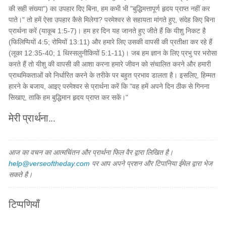
की सही संख्या") का उपहार दिए बिना, हम कभी भी "बुद्धिमत्तापूर्ण हृदय प्राप्त नहीं कर
पाते।" तो हमें ऐसा उपहार कैसे मिलेगा? परमेश्वर से सहायता मांगते हुए, संदेह किए बिना
प्रार्थना करें (याकूब 1:5-7)। हम हर दिन यह जानते हुए जीते हैं कि यीशु निकट है
(फिलिप्पियों 4:5; रोमियों 13:11) और हमारे लिए उसकी वापसी की प्रतीक्षा कर रहे हैं
(लूका 12:35-40; 1 थिस्सलुनीकियों 5:1-11)। जब हम ज्ञान के लिए प्रभु पर भरोसा
करते हैं तो यीशु की वापसी की आशा करना हमारे जीवन को संचालित करने और हमारी
प्राथमिकताओं को निर्धारित करने के तरीके पर बहुत प्रभाव डालता है। इसलिए, हिम्मत
हारने के बजाय, आइए परमेश्वर से प्रार्थना करें कि "वह हमें अपने दिन ठीक से गिनना
सिखाए, ताकि हम बुद्धिमान हृदय प्राप्त कर सकें।"
मेरी प्रार्थना...
आज का वचन का आत्मचिंतन और प्रार्थना फिल वैर द्वारा लिखित है।
help@verseoftheday.com
पर आप अपने प्रशन और टिपानिया ईमेल द्वारा भेज
सकते है।
टिप्पणियाँ