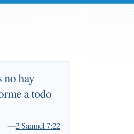
s no hay
forme a todo
—
2 Samuel 7:22