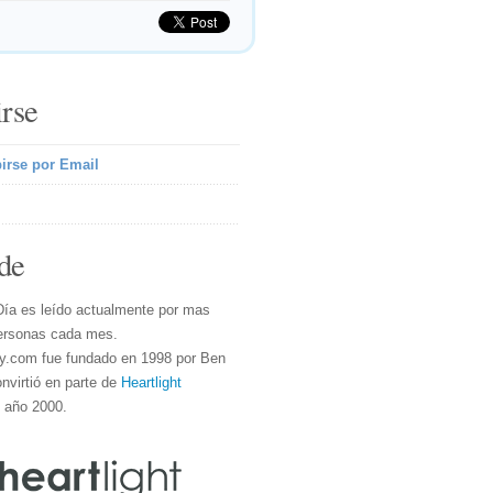
irse
irse por Email
de
Día es leído actualmente por mas
ersonas cada mes.
y.com fue fundado en 1998 por Ben
nvirtió en parte de
Heartlight
l año 2000.