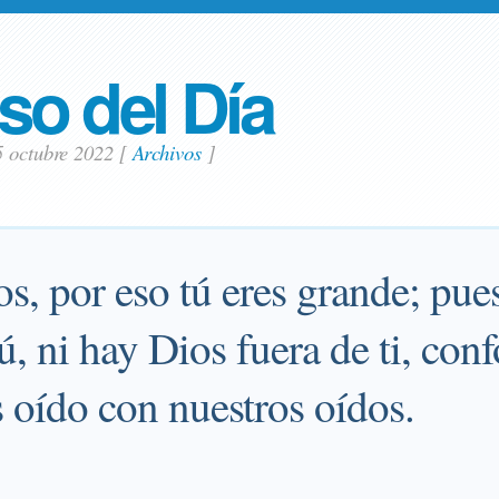
so del Día
5 octubre 2022
[
Archivos
]
s, por eso tú eres grande; pue
, ni hay Dios fuera de ti, con
 oído con nuestros oídos.