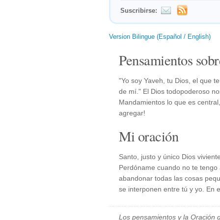
Suscribirse:
Version Bilingue (Español / English)
Pensamientos sobr
"Yo soy Yaveh, tu Dios, el que t
de mí." El Dios todopoderoso no
Mandamientos lo que es central,
agregar!
Mi oración
Santo, justo y único Dios vivient
Perdóname cuando no te tengo al
abandonar todas las cosas peque
se interponen entre tú y yo. En
Los pensamientos y la Oración d