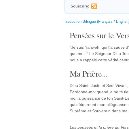
Souscrire:
Traduction Bilingue (Français / English
Pensées sur le Vers
"Je suis Yahweh, qui t'a sauvé d
que moi !" Le Seigneur Dieu T
nous a rappelé cette vérité cent
Ma Prière...
Dieu Saint, Juste et Seul Vivant,
Pardonne-moi quand je ne te tie
moi la puissance de ton Saint-Es
qui détournent mon allégeance en
Suprême et Souverain dans ma v
Les pensées et la prière du Vers