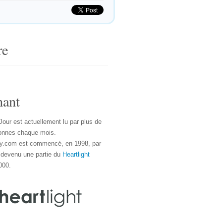
re
nant
Jour est actuellement lu par plus de
onnes chaque mois.
y.com est commencé, en 1998, par
 devenu une partie du
Heartlight
000.