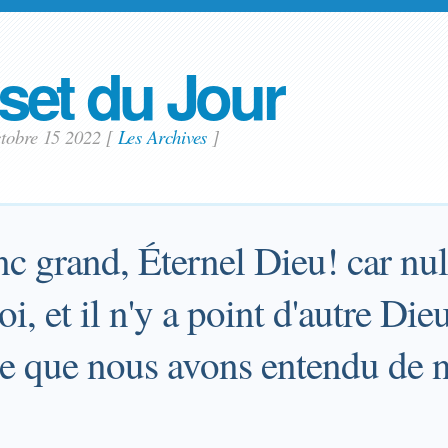
set du Jour
ctobre 15 2022
[
Les Archives
]
c grand, Éternel Dieu! car nul 
i, et il n'y a point d'autre Die
ce que nous avons entendu de n