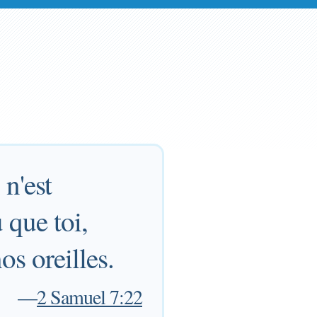
n'est
u que toi,
os oreilles.
—
2 Samuel 7:22