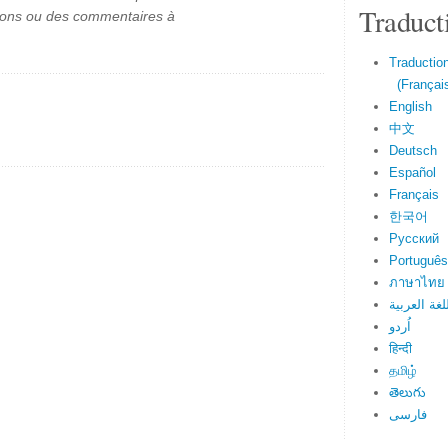
Traduct
ions ou des commentaires à
Traduction
(Français
English
中文
Deutsch
Español
Français
한국어
Русский
Português
ภาษาไทย
لغة العربية
اُردو
हिन्दी
தமிழ்
తెలుగు
فارسی