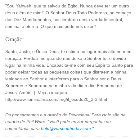
"Sou Yahweh, que te salvou do Egito. Nunca deve ter um outro
deus além de mim!" O Senhor Deus Todo Poderoso, no começo
dos Dez Mandamentos, nos lembrou desta verdade central,
seminal e eterna. O que mais podemos dizer?
Oração:
Santo, Justo, e Único Deus, te estimo no lugar mais alto no meu
coração. Perdoa-me quando não deixo o Senhor ter o devido
lugar na minha vida. Encapacita-me com seu Espírito Santo para
poder deixar todas as pequenas coisas que distraem a minha
lealdade ao Senhor e interferem para o Senhor ser o Deus
Supremo e Soberano na minha vida dia a dia. Em nome de
Jesus. Amém. || Veja a imagem:
http://www.iluminalma.com/img/il_exodo20_2-3.html
Os pensamentos e a oração do Devocional Para Hoje são de
autoria de Phil Ware. "Você pode enviar perguntas ou
comentários para
help@verseoftheday.com
."