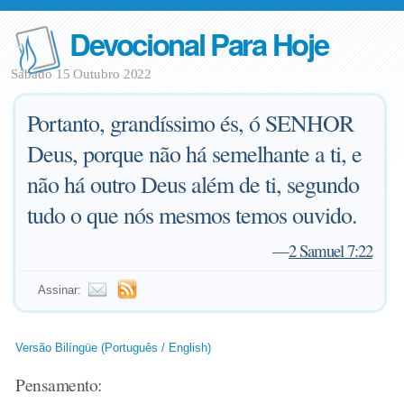
Devocional Para Hoje
Sábado 15 Outubro 2022
Portanto, grandíssimo és, ó SENHOR
Deus, porque não há semelhante a ti, e
não há outro Deus além de ti, segundo
tudo o que nós mesmos temos ouvido.
—
2 Samuel 7:22
Assinar:
Versão Bilíngüe (Português / English)
Pensamento: