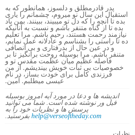
پدر قادرمطلق و دلسوز، همانطور كه به
استقبال اين سال نو ميروم، چشمانم را يارى
بده تا آنچه را كه دل تو ميبيند، ببينند. بمن ياد
بده تا از گناه متنفر باشم و نسبت به آنانيكه
نيازمند رحمت هستند، رحيم باشم. مرا تعليم
ده تا راستى را بشناسم و عادلانه عمل نمايم،
و در عين حال از بدرفتارى و بى انصافى
متنفر باشم. مرا بوسيله روحت برانگيز تا بر
فاصله عظيم ميان عظمت مقدس تو و
خصوصيات بى ثبات خويش بينديشم. از من
فرزندى كامل براى خودت بساز، در نام
عيسى ميطلبم. آمين.
اندیشه ها و دعا در مورد آیه امروز بوسیله
فیل ور نوشته شده است. شما می توانید
پرسش ها و نظریات خود را به
help@verseoftheday.com
بفرستید.
نظرات