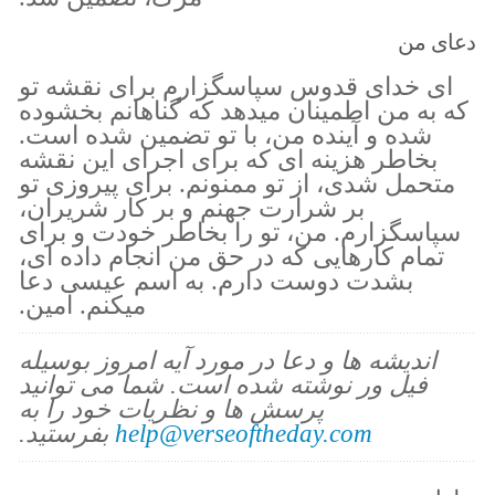
دعای من
ای خدای قدوس سپاسگزارم برای نقشه تو
که به من اطمینان میدهد که گناهانم بخشوده
شده و آینده من، با تو تضمین شده است.
بخاطر هزینه ای که برای اجرای این نقشه
متحمل شدی، از تو ممنونم. برای پیروزی تو
بر شرارت جهنم و بر کار شریران،
سپاسگزارم. من، تو را بخاطر خودت و برای
تمام کارهایی که در حق من انجام داده ای،
بشدت دوست دارم. به اسم عیسی دعا
میکنم. آمین.
اندیشه ها و دعا در مورد آیه امروز بوسیله
فیل ور نوشته شده است. شما می توانید
پرسش ها و نظریات خود را به
help@verseoftheday.com
بفرستید.