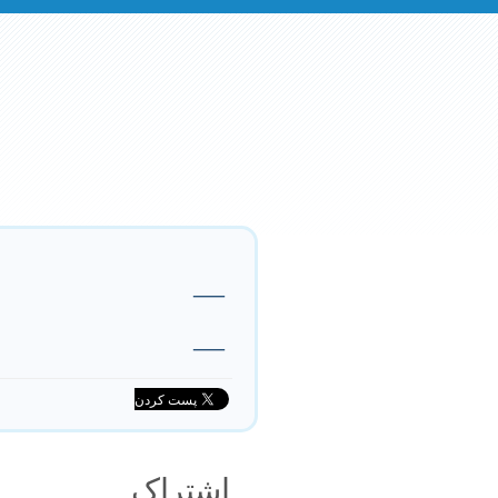
—
—
اشتراک