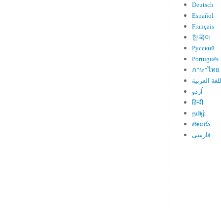
Deutsch
Español
Français
한국어
Русский
Português
ภาษาไทย
لغة العربية
اُردو
हिन्दी
தமிழ்
తెలుగు
فارسی