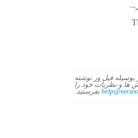
..
T
ز بوسیله فیل ور نوشته
 ها و نظریات خود را
help@verseo
بفرستید.