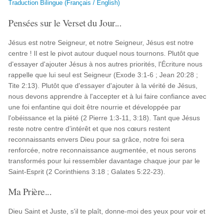
Traduction Bilingue (Français / English)
Pensées sur le Verset du Jour...
Jésus est notre Seigneur, et notre Seigneur, Jésus est notre
centre ! Il est le pivot autour duquel nous tournons. Plutôt que
d'essayer d'ajouter Jésus à nos autres priorités, l'Écriture nous
rappelle que lui seul est Seigneur (Exode 3:1-6 ; Jean 20:28 ;
Tite 2:13). Plutôt que d'essayer d'ajouter à la vérité de Jésus,
nous devons apprendre à l'accepter et à lui faire confiance avec
une foi enfantine qui doit être nourrie et développée par
l'obéissance et la piété (2 Pierre 1:3-11, 3:18). Tant que Jésus
reste notre centre d’intérêt et que nos cœurs restent
reconnaissants envers Dieu pour sa grâce, notre foi sera
renforcée, notre reconnaissance augmentée, et nous serons
transformés pour lui ressembler davantage chaque jour par le
Saint-Esprit (2 Corinthiens 3:18 ; Galates 5:22-23).
Ma Prière...
Dieu Saint et Juste, s'il te plaît, donne-moi des yeux pour voir et