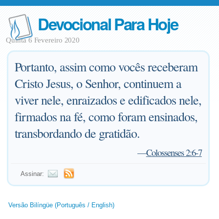
Devocional Para Hoje
Quinta 6 Fevereiro 2020
Portanto, assim como vocês receberam
Cristo Jesus, o Senhor, continuem a
viver nele, enraizados e edificados nele,
firmados na fé, como foram ensinados,
transbordando de gratidão.
—
Colossenses 2:6-7
Assinar:
Versão Bilíngüe (Português / English)