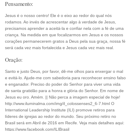
Pensamento:
Jesus é o nosso centro! Ele é o eixo ao redor do qual nós
rodamos. Ao invés de acrescentar algo à verdade de Jesus,
precisamos aprender a aceitá-la e confiar nela com a fé de uma
criança. Na medida em que focalizarmos em Jesus e os nossos
corações permanecerem gratos a Deus pela sua graça, nossa fé
será cada vez mais fortalecida e Jesus cada vez mais real.
Oração:
Santo e justo Deus, por favor, dê-me olhos para enxergar o mal
e evitá-lo. Ajude-me com sabedoria para reconhecer ensino falso
e enganador. Preciso do poder do Senhor para viver uma vida
de santa gratidão para a honra e glória do Senhor. Em nome de
Jesus eu oro. Amém. || Não perca a imagem especial de hoje!
http://www.iluminalma.com/img/il_colossenses2_6-7.html O
International Leadership Institute (ILI) promove retiros para
líderes de igrejas ao redor do mundo. Seu próximo retiro no
Brasil será em Abril de 2016 em Recife. Veja mais detalhes aqui:
https://www.facebook.com/ILIBrasil