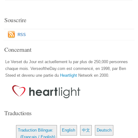
Souscrire
RSS
Concernant
Le Verset du Jour est actuellement lu par plus de 250,000 personnes
chaque mois. VerseoftheDay.com est commencé, en 1998, par Ben
Steed et devenu une partie du
Heartlight
Network en 2000.
Traductions
Traduction Bilingue:
English
中文
Deutsch
(Français / English)