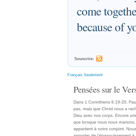
come together
because of yo
Souscrire:
Français Seulement
Pensées sur le Vers
Dans 1 Corinthiens 6:19-20, Pau
pas, mais que Christ nous a rach
Dieu avec nos corps. Encore une 
que lorsque nous nous marions, 
appartient à notre conjoint. Nous
apporter de l'épanouissement à 