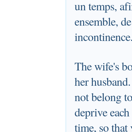
un temps, afi
ensemble, de 
incontinence
The wife's bo
her husband.
not belong to
deprive each 
time, so that