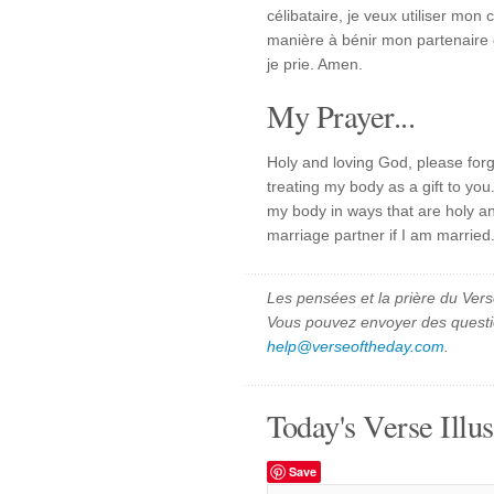
célibataire, je veux utiliser mon
manière à bénir mon partenaire 
je prie. Amen.
My Prayer...
Holy and loving God, please fo
treating my body as a gift to you
my body in ways that are holy an
marriage partner if I am married
Les pensées et la prière du Vers
Vous pouvez envoyer des quest
help@verseoftheday.com
.
Today's Verse Illus
Save