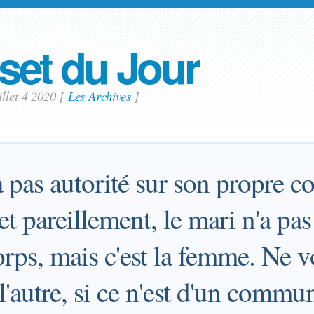
set du Jour
illet 4 2020
[
Les Archives
]
pas autorité sur son propre co
 et pareillement, le mari n'a pas
rps, mais c'est la femme. Ne v
 l'autre, si ce n'est d'un comm