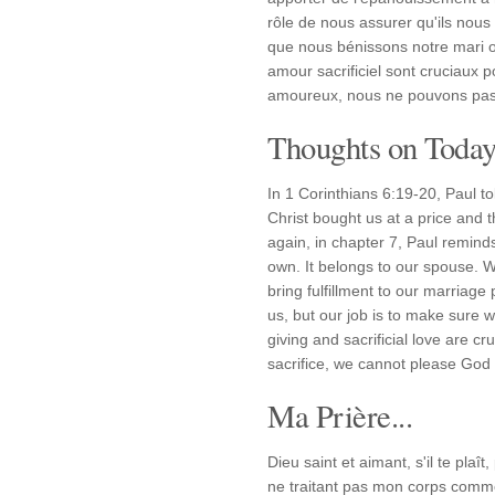
rôle de nous assurer qu'ils nous
que nous bénissons notre mari o
amour sacrificiel sont cruciaux p
amoureux, nous ne pouvons pas pl
Thoughts on Today'
In 1 Corinthians 6:19-20, Paul to
Christ bought us at a price and 
again, in chapter 7, Paul remind
own. It belongs to our spouse. W
bring fulfillment to our marriage 
us, but our job is to make sure 
giving and sacrificial love are c
sacrifice, we cannot please God
Ma Prière...
Dieu saint et aimant, s'il te pla
ne traitant pas mon corps comme