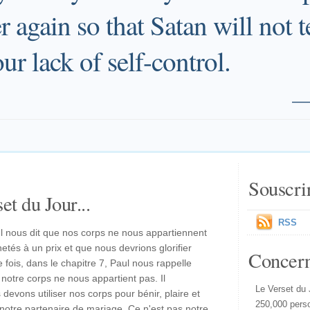
 again so that Satan will not 
ur lack of self-control.
Souscri
et du Jour...
RSS
l nous dit que nos corps ne nous appartiennent
etés à un prix et que nous devrions glorifier
Concer
fois, dans le chapitre 7, Paul nous rappelle
notre corps ne nous appartient pas. Il
Le Verset du 
 devons utiliser nos corps pour bénir, plaire et
250,000 pers
notre partenaire de mariage. Ce n'est pas notre