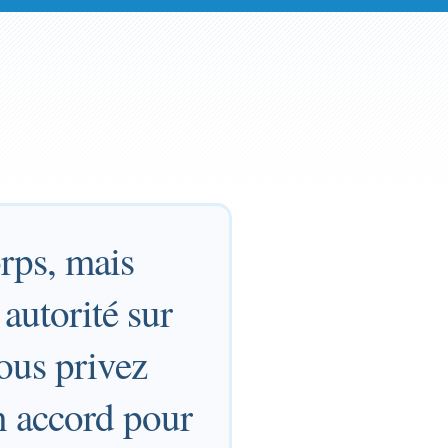
rps, mais
 autorité sur
ous privez
un accord pour