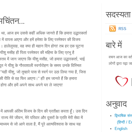
सदस्यता 
चिंतन...
RSS
्थ था, आज हम उससे कहीं अधिक जानते हैं कि हमारा उद्धारकर्ता
ूप में वापस आएगा और हमें हमेशा के लिए परमेश्वर की विजय
बारे में
। हालेलूयाह, वह क्या ही महान दिन होगा! तब हर एक घुटना
शु मसीह ही पिता परमेश्वर की महिमा के लिए प्रभु है
वचन आज का वर्तम
तव में जान जाएगा कि यीशु मसीह, जो हमारा उद्धारकर्ता, भाई
लोगों द्वारा पढ़ा ज
गदूत ने यीशु के गौरवशाली स्वर्गारोहण के समय उनके विस्मित
 "यही यीशु, जो तुम्हारे पास से स्वर्ग पर उठा लिया गया है, जिस
, उसी रीति से वह फिर आएगा।" हाँ! हम जानते हैं कि हमारा
़ा होगा और हमें अपने साथ अपने घर ले जाएगा!
अनुवाद
र में आपकी अंतिम विजय के दिन की प्रतीक्षा करता हूँ। उस दिन
द्विभाषिक सं
ाज्य मेरे जीवन, मेरे परिवार और दूसरों के प्रति मेरी सेवा में
(हिन्दी / E
माध्यम से जो आने वाला है, मैं पूरे आत्मविश्वास के साथ यह
English