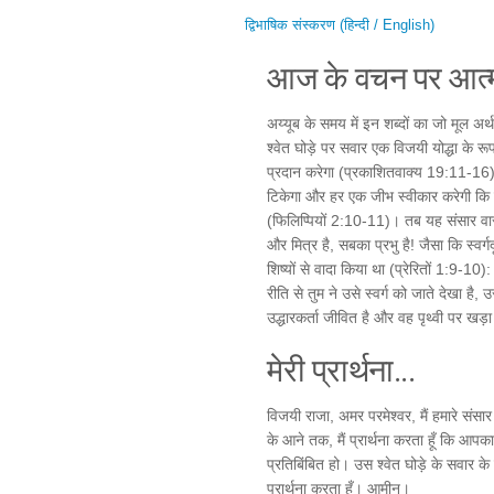
द्विभाषिक संस्करण (हिन्दी / English)
आज के वचन पर आत्म
अय्यूब के समय में इन शब्दों का जो मूल अर
श्वेत घोड़े पर सवार एक विजयी योद्धा के र
प्रदान करेगा (प्रकाशितवाक्य 19:11-16)
टिकेगा और हर एक जीभ स्वीकार करेगी कि यी
(फिलिप्पियों 2:10-11)। तब यह संसार वास्
और मित्र है, सबका प्रभु है! जैसा कि स्वर्
शिष्यों से वादा किया था (प्रेरितों 1:9-10):
रीति से तुम ने उसे स्वर्ग को जाते देखा है
उद्धारकर्ता जीवित है और वह पृथ्वी पर खड
मेरी प्रार्थना...
विजयी राजा, अमर परमेश्वर, मैं हमारे संसा
के आने तक, मैं प्रार्थना करता हूँ कि आपका र
प्रतिबिंबित हो। उस श्वेत घोड़े के सवार के 
प्रार्थना करता हूँ। आमीन।