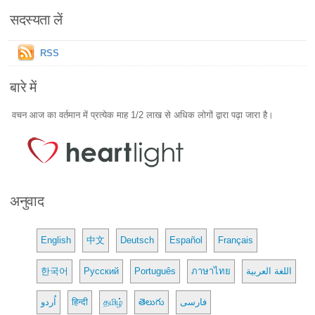
सदस्यता लें
RSS
बारे में
वचन आज का वर्तमान में प्रत्येक माह 1/2 लाख से अधिक लोगों द्वारा पढ़ा जारा है।
अनुवाद
English
中文
Deutsch
Español
Français
한국어
Русский
Português
ภาษาไทย
اللغة العربية
اُردو
हिन्दी
தமிழ்
తెలుగు
فارسی