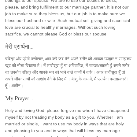
belongs to our spouse. We are to use our bodies to bless,
please, and bring fulfillment to our marriage partner. It is not our
job to make sure they bless us, but our job is to make sure we
bless our husband or wife. Such mutual self-giving and sacrificial
love are crucial to healthy marriages. Without such loving
sacrifice, we cannot please God or bless our spouse.
मेरी प्रार्थना...
पवित्र और प्रेमी परमेश्वर, क्षमा करें जब मैंने अपने शरीर को आपका उपहार न समझकर
खुद को नीचा दिखाया है। मैं शादीशुदा हूँ या अविवाहित, मैं चाहता/चाहती हूँ अपने शरीर
का उपयोग पवित्र और आपके मन को भाने वाले कार्यों में करूं। अगर शादीशुदा हूँ तो
अपने जीवनसाथी को आशीष देने के लिए भी। यीशु के नाम में, मैं प्रार्थना करता/करती
हूँ। आमीन।
My Prayer...
Holy and loving God, please forgive me when I have cheapened
myself by not treating my body as a gift to you. Whether I am
married or single, I want to use my body in ways that are holy
and pleasing to you and in ways that will bless my marriage