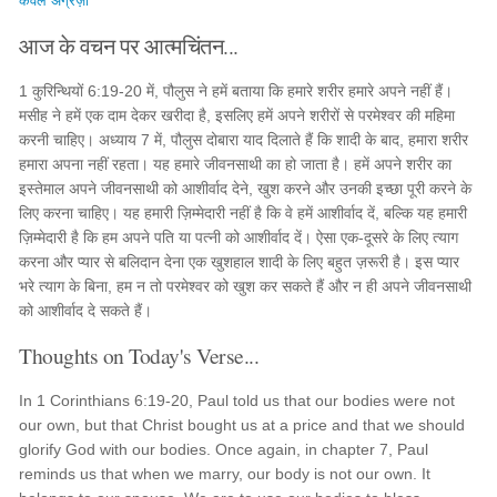
केवल अंग्रेज़ी
आज के वचन पर आत्मचिंतन...
1 कुरिन्थियों 6:19-20 में, पौलुस ने हमें बताया कि हमारे शरीर हमारे अपने नहीं हैं।
मसीह ने हमें एक दाम देकर खरीदा है, इसलिए हमें अपने शरीरों से परमेश्वर की महिमा
करनी चाहिए। अध्याय 7 में, पौलुस दोबारा याद दिलाते हैं कि शादी के बाद, हमारा शरीर
हमारा अपना नहीं रहता। यह हमारे जीवनसाथी का हो जाता है। हमें अपने शरीर का
इस्तेमाल अपने जीवनसाथी को आशीर्वाद देने, खुश करने और उनकी इच्छा पूरी करने के
लिए करना चाहिए। यह हमारी ज़िम्मेदारी नहीं है कि वे हमें आशीर्वाद दें, बल्कि यह हमारी
ज़िम्मेदारी है कि हम अपने पति या पत्नी को आशीर्वाद दें। ऐसा एक-दूसरे के लिए त्याग
करना और प्यार से बलिदान देना एक खुशहाल शादी के लिए बहुत ज़रूरी है। इस प्यार
भरे त्याग के बिना, हम न तो परमेश्वर को खुश कर सकते हैं और न ही अपने जीवनसाथी
को आशीर्वाद दे सकते हैं।
Thoughts on Today's Verse...
In 1 Corinthians 6:19-20, Paul told us that our bodies were not
our own, but that Christ bought us at a price and that we should
glorify God with our bodies. Once again, in chapter 7, Paul
reminds us that when we marry, our body is not our own. It