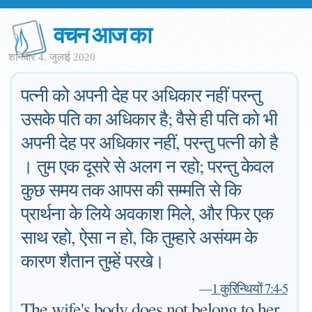
वचन आज का
शनिवार 4. जुलाई 2020
पत्नी को अपनी देह पर अधिकार नहीं परन्तु
उसके पति का अधिकार है; वैसे ही पति को भी
अपनी देह पर अधिकार नहीं, परन्तु पत्नी को है
। तुम एक दूसरे से अलग न रहो; परन्तु केवल
कुछ समय तक आपस की सम्मति से कि
प्रार्थना के लिये अवकाश मिले, और फिर एक
साथ रहो, ऐसा न हो, कि तुम्हारे असंयम के
कारण शैतान तुम्हें परखे।
—
1 कुरिन्थियों 7:4-5
The wife's body does not belong to her