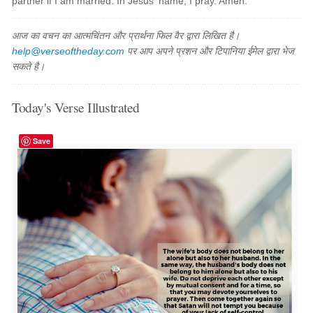
partner if I am married. In Jesus' name, I pray. Amen.
आज का वचन का आत्मचिंतन और प्रार्थना फिल वैर द्वारा लिखित है।
help@verseoftheday.com
पर आप अपने प्रशन और टिपानिया ईमेल द्वारा भेज
सकते है।
Today's Verse Illustrated
Save