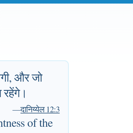
ोगी, और जो
 रहेंगे।
—
दानिय्येल 12:3
htness of the