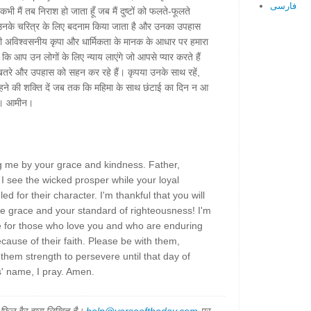
فارسی
भी मैं तब निराश हो जाता हूँ जब मैं दुष्टों को फलते-फूलते
 उनके चरित्र के लिए बदनाम किया जाता है और उनका उपहास
नी अविश्वसनीय कृपा और धार्मिकता के मानक के आधार पर हमारा
ूं कि आप उन लोगों के लिए न्याय लाएंगे जो आपसे प्यार करते हैं
तरे और उपहास को सहन कर रहे हैं। कृपया उनके साथ रहें,
े रहने की शक्ति दें जब तक कि महिमा के साथ छंटाई का दिन न आ
हूँ। आमीन।
g me by your grace and kindness. Father,
I see the wicked prosper while your loyal
d for their character. I'm thankful that you will
le grace and your standard of righteousness! I'm
ice for those who love you and who are enduring
cause of their faith. Please be with them,
hem strength to persevere until that day of
us' name, I pray. Amen.