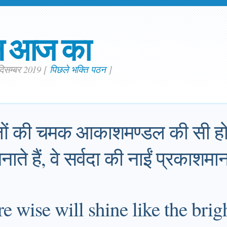
न आज का
 दिसम्बर 2019
[
पिछले भक्ति पठन
]
लों की चमक आकाशमण्डल की सी ह
बनाते हैं, वे सर्वदा की नाईं प्रकाशमान
 wise will shine like the brig