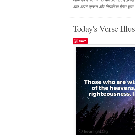
आज का वचन का आत्मचिंतन और प्रार्थना फ
आप अपने प्रशन और टिपानिया ईमेल द्वारा
Today's Verse Illus
Save