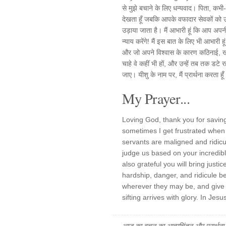
से मुझे बचाने के लिए धन्यवाद। पिता, कभी-क
देखता हूँ जबकि आपके वफादार सेवकों को
उड़ाया जाता है। मैं आभारी हूं कि आप अप
न्याय करेंगे! मैं इस बात के लिए भी आभारी ह
और जो अपने विश्वास के कारण कठिनाई, ख
चाहे वे कहीं भी हों, और उन्हें तब तक डट
जाए। यीशु के नाम पर, मैं प्रार्थना करता 
My Prayer...
Loving God, thank you for savin
sometimes I get frustrated when 
servants are maligned and ridicule
judge us based on your incredib
also grateful you will bring just
hardship, danger, and ridicule be
wherever they may be, and give t
sifting arrives with glory. In Jes