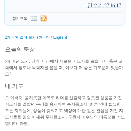
—
민수기 27:16-17
정기구독:
2개국어 같이 보기 (한국어 / English)
오늘의 묵상
와! 어떤 도시, 권역, 나라에서 새로운 지도자를 뽑을 때나 혹은 교
회에서 장로나 목회자를 뽑을 때, 이보다 더 좋은 기도문이 있을까
요?
내 기도
오 아버지, 옳지못한 이유로 리더를 선출하고 잘못된 성품을 가진
지도자를 골랐던 우리를 용서하여 주시옵소서. 회중 안에 필요한
모든 지위들에, 성품이 갖춰지고 백성에 대한 깊은 관심을 가진 지
도자들을 일으켜 세워 주시옵소서. 구원자 예수님의 이름으로 기도
합니다. 아멘.