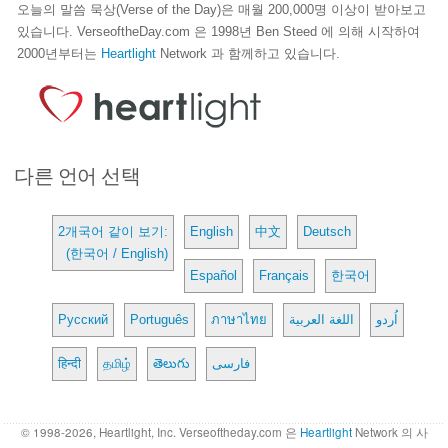
오늘의 말씀 묵상(Verse of the Day)은 매월 200,000명 이상이 받아보고
있습니다. VerseoftheDay.com 은 1998년 Ben Steed 에 의해 시작하여
2000년부터는
Heartlight
Network 과 함께하고 있습니다.
다른 언어 선택
2개국어 같이 보기:
English
中文
Deutsch
(한국어 / English)
Español
Français
한국어
Русский
Português
ภาษาไทย
اللغة العربية
اُردو
हिन्दी
தமிழ்
తెలుగు
فارسی
© 1998-2026, Heartlight, Inc. Verseoftheday.com 은
Heartlight
Network 의 사