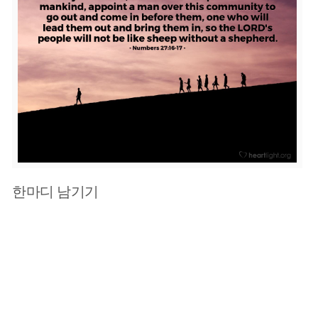
한마디 남기기