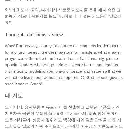
와! 어떤 도시, 권역, 나라에서 새로운 지도자를 뽑을 때나 혹은 교
회에서 장로나 목회자를 뽑을 때, 이보다 더 좋은 기도문이 있을까
요?
Thoughts on Today's Verse...
Wow! For any city, county, or country electing new leadership or
for a church selecting elders, pastors, or ministers, what greater
prayer could there be than to ask:
Lord
of all humanity, please
appoint leaders who will go before us, care for us, and lead us
with integrity modeling your ways of peace and virtue so that we
will not be like sheep without a shepherd. O, God, please give us
such leaders. Amen!
내 기도
오 아버지, 옳지못한 이유로 리더를 선출하고 잘못된 성품을 가진
지도자를 골랐던 우리를 용서하여 주시옵소서. 회중 안에 필요한
모든 지위들에, 성품이 갖춰지고 백성에 대한 깊은 관심을 가진 지
도자들을 일으켜 세워 주시옵소서. 구원자 예수님의 이름으로 기도