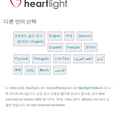
다른 언어 선택
2개국어 같이 보기:
English
中文
Deutsch
(한국어 / English)
Español
Français
한국어
Русский
Português
ภาษาไทย
اللغة العربية
اُردو
हिन्दी
தமிழ்
తెలుగు
فارسی
© 1998-2026, Heartlight, Inc. Verseoftheday.com 은
Heartlight
Network 의 사
역 부서의 하나입니다. 모든 성구 인용은 별다른 안내가 없다면, 모두 New
International Version (NIV) @ 1973, 1978, 1984, 2011 (Biblica, Inc) 에서 인
용한 것입니다. All right reserved worldwide.