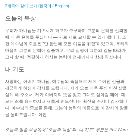
2개국어 같이 보기 (한국어 / English)
오늘의 묵상
우리가 하나님을 기쁘시게 하고자 추구하며 그분의 은혜를 신뢰할
때 더 큰 은혜를 주십니다 — 서로 서로 교제할 수 있게 됩니다. 또
한 예수님의 죽음은 "단 한번에 모든 이들을 위함"이었으며, 우리의
마음이 그분의 은혜에 집중하고, 우리 심령이 그분의 길을 따라가
고자 할 때, 정결하게 하시는 능력이 언제까지나 함께 하십니다.
내 기도
사랑하는 아버지 하나님, 예수님의 죽음으로 제게 주어진 선물과
깨끗하게 하심에 감사를 드립니다. 제가 오늘 더욱 주께 바친 삶을
살게 해 주소서. 제가 아버지의 뜻을 찾고 그대로 살아갈 때에, 제
모든 죄를 용서하시고 새롭게 만드신다는 확신을 주시니 감사합니
다. 예수님의 중보를 통해, 그분의 능력의 이름으로 이 감사의 말들
을 올려드립니다. 아멘.
오늘의 말씀 묵상에서 "오늘의 묵상"과 "내 기도" 부분은 Phil Ware