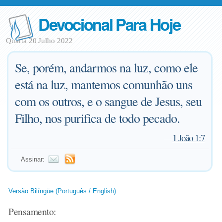
Devocional Para Hoje
Quarta 20 Julho 2022
Se, porém, andarmos na luz, como ele
está na luz, mantemos comunhão uns
com os outros, e o sangue de Jesus, seu
Filho, nos purifica de todo pecado.
—
1 João 1:7
Assinar:
Versão Bilíngüe (Português / English)
Pensamento: