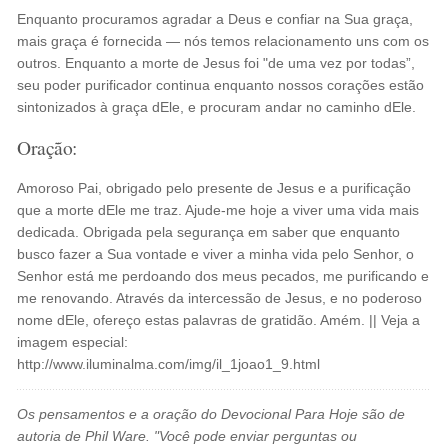
Enquanto procuramos agradar a Deus e confiar na Sua graça,
mais graça é fornecida — nós temos relacionamento uns com os
outros. Enquanto a morte de Jesus foi "de uma vez por todas”,
seu poder purificador continua enquanto nossos corações estão
sintonizados à graça dEle, e procuram andar no caminho dEle.
Oração:
Amoroso Pai, obrigado pelo presente de Jesus e a purificação
que a morte dEle me traz. Ajude-me hoje a viver uma vida mais
dedicada. Obrigada pela segurança em saber que enquanto
busco fazer a Sua vontade e viver a minha vida pelo Senhor, o
Senhor está me perdoando dos meus pecados, me purificando e
me renovando. Através da intercessão de Jesus, e no poderoso
nome dEle, ofereço estas palavras de gratidão. Amém. || Veja a
imagem especial:
http://www.iluminalma.com/img/il_1joao1_9.html
Os pensamentos e a oração do Devocional Para Hoje são de
autoria de Phil Ware. "Você pode enviar perguntas ou