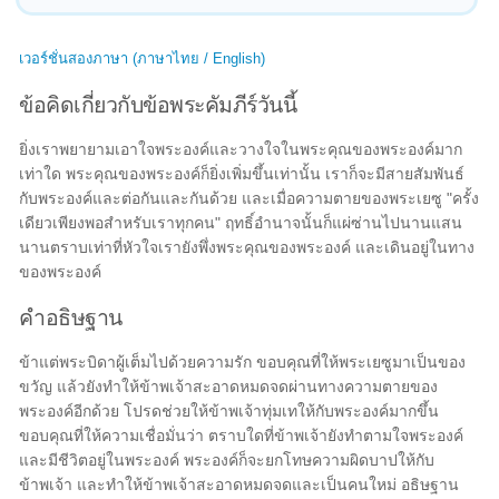
เวอร์ชั่นสองภาษา (ภาษาไทย / English)
ข้อคิดเกี่ยวกับข้อพระคัมภีร์วันนี้
ยิ่งเราพยายามเอาใจพระองค์และวางใจในพระคุณของพระองค์มาก
เท่าใด พระคุณของพระองค์ก็ยิ่งเพิ่มขึ้นเท่านั้น เราก็จะมีสายสัมพันธ์
กับพระองค์และต่อกันและกันด้วย และเมื่อความตายของพระเยซู "ครั้ง
เดียวเพียงพอสำหรับเราทุกคน" ฤทธิ์อำนาจนั้นก็แผ่ซ่านไปนานแสน
นานตราบเท่าที่หัวใจเรายังพึ่งพระคุณของพระองค์ และเดินอยู่ในทาง
ของพระองค์
คำอธิษฐาน
ข้าแต่พระบิดาผู้เต็มไปด้วยความรัก ขอบคุณที่ให้พระเยซูมาเป็นของ
ขวัญ แล้วยังทำให้ข้าพเจ้าสะอาดหมดจดผ่านทางความตายของ
พระองค์อีกด้วย โปรดช่วยให้ข้าพเจ้าทุ่มเทให้กับพระองค์มากขึ้น
ขอบคุณที่ให้ความเชื่อมั่นว่า ตราบใดที่ข้าพเจ้ายังทำตามใจพระองค์
และมีชีวิตอยู่ในพระองค์ พระองค์ก็จะยกโทษความผิดบาปให้กับ
ข้าพเจ้า และทำให้ข้าพเจ้าสะอาดหมดจดและเป็นคนใหม่ อธิษฐาน