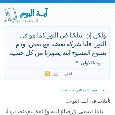
آيــة اليوم
الأربعاء 20. يوليو 2022
ولكن إن سلكنا في النور كما هو في
النور، فلنا شركة بعضنا مع بعض، ودم
يسوع المسيح ابنه يطهرنا من كل خطية.
—
يوحنا الاولى 7:1
اشترك:
نسخة باللغتين (اللغة العربية / English)
تأملات فى آيــة اليوم...
بينما نسعى لإرضاء الله والثقة بنعمته، نزداد