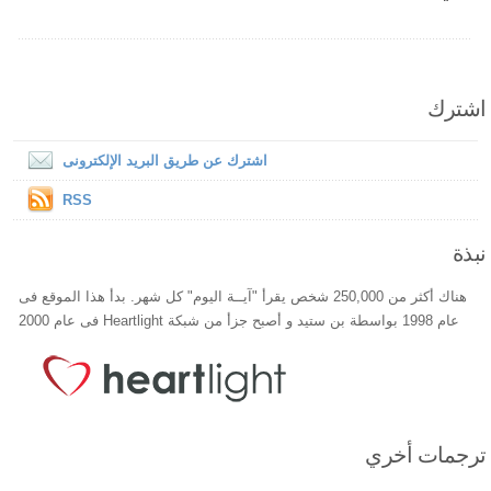
اشترك
اشترك عن طريق البريد الإلكترونى
RSS
نبذة
هناك أكثر من 250,000 شخص يقرأ "آيــة اليوم" كل شهر. بدأ هذا الموقع فى
عام 1998 بواسطة بن ستيد و أصبح جزأ من شبكة Heartlight فى عام 2000
ترجمات أخري